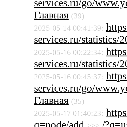
services.ru/go/www
Главная
(39)
https
2025-05-14 00:41:39:
services.ru/statistics/
https
2025-05-16 00:22:34:
services.ru/statistics/
https
2025-05-16 00:45:37:
services.ru/go/www
Главная
(35)
https
2025-05-17 01:40:23:
q=node/add
/?q=u
>>>