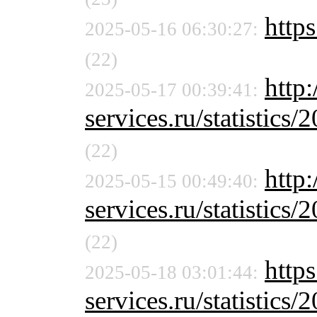
https
2025-05-16 06:30:27:
(22)
http
2025-05-17 00:39:41:
services.ru/statistics/
(22)
http
2025-05-15 00:49:40:
services.ru/statistics/
(22)
http
2025-05-18 03:01:44:
services.ru/statistics/