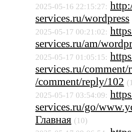
http
2025-05-16 22:15:27:
services.ru/wordpress
https
2025-05-17 00:21:02:
services.ru/am/wordpr
https
2025-05-17 01:05:15:
services.ru/comment/
/comment/reply/102
(
https
2025-05-17 03:54:09:
services.ru/go/www
Главная
(10)