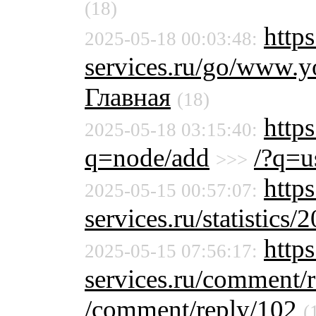
(18)
https
2025-05-18 00:03:48:
services.ru/go/www
Главная
(18)
https
2025-05-18 03:15:40:
q=node/add
/?q=u
>>>
http
2025-05-15 00:57:07:
services.ru/statistics/
https
2025-05-15 07:56:17:
services.ru/comment/
/comment/reply/102
(