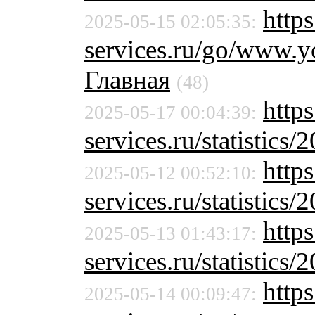
https
2025-05-15 02:05:35:
services.ru/go/www
Главная
(48)
https
2025-05-17 00:04:39:
services.ru/statistics/
https
2025-05-12 00:52:10:
services.ru/statistics/
https
2025-05-13 01:43:17:
services.ru/statistics/
https
2025-05-14 00:09:47: