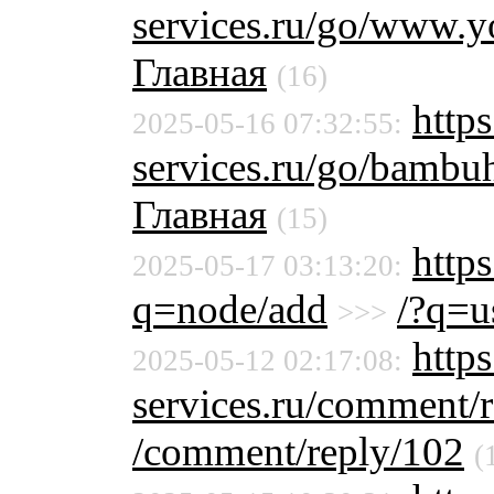
services.ru/go/www
Главная
(16)
https
2025-05-16 07:32:55:
services.ru/go/bambu
Главная
(15)
http
2025-05-17 03:13:20:
q=node/add
/?q=u
>>>
https
2025-05-12 02:17:08:
services.ru/comment/
/comment/reply/102
(