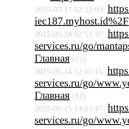
https
2025-05-17 12:22:03:
iec187.myhost.id%2F
https
2025-05-18 02:53:37:
services.ru/go/mant
Главная
(12)
https
2025-05-14 12:11:15:
services.ru/go/www
Главная
(12)
https
2025-05-15 14:21:47:
services.ru/go/www