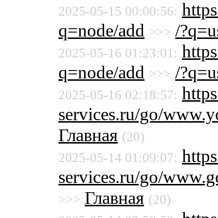
https
2025-05-15 00:00:56:
q=node/add
/?q=u
>>>
http
2025-05-16 01:23:01:
q=node/add
/?q=u
>>>
https
2025-05-16 02:18:57:
services.ru/go/www
Главная
(20)
https
2025-05-14 01:09:07:
services.ru/go/ww
Главная
>>>
(20)