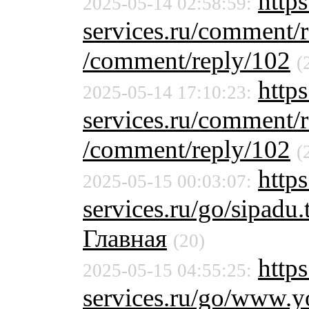
https
2025-05-14 02:58:59:
services.ru/comment/
/comment/reply/102
(
http
2025-05-14 17:10:23:
services.ru/comment/
/comment/reply/102
(
https
2025-05-15 00:03:07:
services.ru/go/sipad
Главная
(20)
https
2025-05-15 04:55:25:
services.ru/go/www