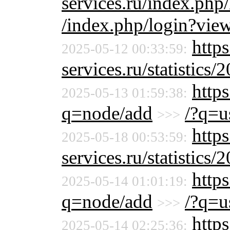
services.ru/index.php
/index.php/login?vie
http
2025-05-12 00:33:59:
services.ru/statistics/
https
2025-05-13 01:59:38:
q=node/add
/?q=u
>>>
https
2025-05-18 00:53:59:
services.ru/statistics/
https
2025-05-14 01:01:19:
q=node/add
/?q=u
>>>
http
2025-05-14 02:25:36: