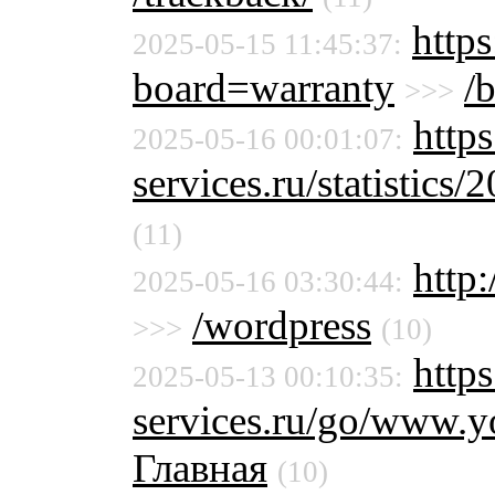
https
2025-05-15 11:45:37:
board=warranty
/
>>>
http
2025-05-16 00:01:07:
services.ru/statistics/
(11)
http:
2025-05-16 03:30:44:
/wordpress
>>>
(10)
https
2025-05-13 00:10:35:
services.ru/go/www
Главная
(10)