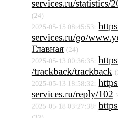
services.ru/statistics/
(24)
https
2025-05-15 08:45:53:
services.ru/go/www
Главная
(24)
https
2025-05-13 00:36:35:
/trackback/trackback
(
http
2025-05-13 18:58:32:
services.ru/reply/102
https
2025-05-18 03:27:38:
(23)