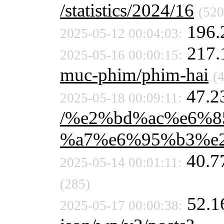
/statistics/2024/16
(520
196.
2025-05-12 00:04:03:
217.
2025-05-16 00:00:15:
muc-phim/phim-hai
(
47.2
2025-05-18 00:09:11:
/%e2%bd%ac%e6%
%a7%e6%95%b3%e
40.7
2025-05-14 00:01:11:
(285)
52.1
2025-05-17 00:00:38: