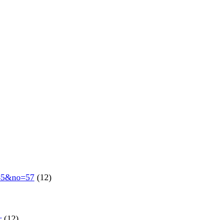
=45&no=57
(12)
r
(12)