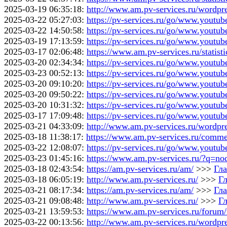
2025-03-19 06:35:18:
http://www.am.pv-services.ru/wordpr
2025-03-22 05:27:03:
https://pv-services.ru/go/www.you
2025-03-22 14:50:58:
https://pv-services.ru/go/www.you
2025-03-19 17:13:59:
https://pv-services.ru/go/www.you
2025-03-17 02:06:48:
https://www.am.pv-services.ru/statist
2025-03-20 02:34:34:
https://pv-services.ru/go/www.you
2025-03-23 00:52:13:
https://pv-services.ru/go/www.you
2025-03-20 09:10:20:
https://pv-services.ru/go/www.you
2025-03-20 09:50:22:
https://pv-services.ru/go/www.you
2025-03-20 10:31:32:
https://pv-services.ru/go/www.you
2025-03-17 17:09:48:
https://pv-services.ru/go/www.you
2025-03-21 04:33:09:
http://www.am.pv-services.ru/wordpr
2025-03-18 11:38:17:
https://www.am.pv-services.ru/comme
2025-03-22 12:08:07:
https://pv-services.ru/go/www.you
2025-03-23 01:45:16:
https://www.am.pv-services.ru/?q=no
2025-03-18 02:43:54:
https://am.pv-services.ru/am/
>>>
Гл
2025-03-18 06:05:19:
http://www.am.pv-services.ru/
>>>
Г
2025-03-21 08:17:34:
https://am.pv-services.ru/am/
>>>
Гл
2025-03-21 09:08:48:
http://www.am.pv-services.ru/
>>>
Г
2025-03-21 13:59:53:
https://www.am.pv-services.ru/forum/
2025-03-22 00:13:56:
http://www.am.pv-services.ru/wordpr