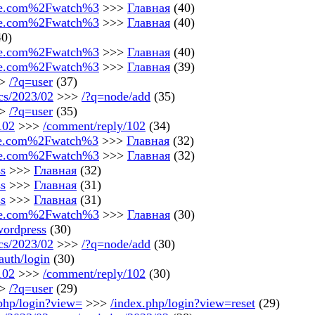
tube.com%2Fwatch%3
>>>
Главная
(40)
tube.com%2Fwatch%3
>>>
Главная
(40)
40)
tube.com%2Fwatch%3
>>>
Главная
(40)
tube.com%2Fwatch%3
>>>
Главная
(39)
>
/?q=user
(37)
ics/2023/02
>>>
/?q=node/add
(35)
>
/?q=user
(35)
102
>>>
/comment/reply/102
(34)
tube.com%2Fwatch%3
>>>
Главная
(32)
tube.com%2Fwatch%3
>>>
Главная
(32)
ss
>>>
Главная
(32)
ss
>>>
Главная
(31)
ss
>>>
Главная
(31)
tube.com%2Fwatch%3
>>>
Главная
(30)
wordpress
(30)
ics/2023/02
>>>
/?q=node/add
(30)
/auth/login
(30)
102
>>>
/comment/reply/102
(30)
>
/?q=user
(29)
.php/login?view=
>>>
/index.php/login?view=reset
(29)