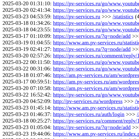
2025-03-20 01:31:10:
https://pv-services.ru/go/www.you
2025-03-20 02:41:34:
https://pv-services.ru/go/www.you
2025-03-23 04:53:59:
https://pv-services.ru
>>>
/statistics
(
2025-03-18 01:34:26:
https://pv-services.ru/go/www.you
2025-03-18 04:23:55:
https://pv-services.ru/go/www.you
2025-03-17 01:10:09:
https://pv-services.ru/?q=node/add
>>
2025-03-19 01:04:55:
https://www.am.pv-services.ru/statist
2025-03-19 02:41:27:
https://pv-services.ru/?q=node/add
>>
2025-03-20 02:57:26:
https://pv-services.ru/comment/reply/
2025-03-22 00:11:50:
https://pv-services.ru/go/www.you
2025-03-22 00:31:06:
https://pv-services.ru/go/www.you
2025-03-18 01:07:46:
https://am.pv-services.ru/am/wordpre
2025-03-17 00:59:51:
https://am.pv-services.ru/am/wordpre
2025-03-20 07:10:58:
https://am.pv-services.ru/am/wordpre
2025-03-22 16:52:42:
https://pv-services.ru/go/www.you
2025-03-20 04:52:09:
http://pv-services.ru/wordpress
>>>
/
2025-03-23 01:45:14:
https://www.am.pv-services.ru/statist
2025-03-23 01:46:37:
https://pv-services.ru/auth/login
>>>
2025-03-18 00:25:27:
https://pv-services.ru/comment/reply/
2025-03-23 01:05:04:
https://pv-services.ru/?q=node/add
>>
2025-03-23 19:44:06:
https://www.am.pv-services.ru/index