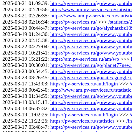
2025-03-21 01:09:39:
https://pv-services.ru/go/www.you
2025-03-21 02:20:56:
http://www.am.pv-services.ru/statisti
2025-03-21 02:26:35:
https://www.am.pv-services.ru/statist
2025-03-18 02:16:34:
https://pv-services.ru/
>>>
/statistics
2025-03-19 00:44:47:
https://pv-services.ru/go/alyshatzbz1
2025-03-19 01:24:30:
https://pv-services.ru/go/www.you
2025-03-22 02:15:38:
https://pv-services.ru/go/www.you
2025-03-22 04:27:04:
https://pv-services.ru/go/www.you
2025-03-19 10:21:41:
https://pv-services.ru/go/www.you
2025-03-19 15:21:22:
https://am.pv-services.ru/am/wp
>>>
2025-03-23 00:30:01:
https://pv-services.ru/go/planet77new
2025-03-23 00:54:45:
https://pv-services.ru/go/www.you
2025-03-23 03:26:45:
https://pv-services.ru/go/sites.goo
2025-03-17 11:43:03:
https://pv-services.ru/auth/login
>>>
/
2025-03-18 00:42:40:
http://www.am.pv-services.ru/statisti
2025-03-18 01:34:59:
https://pv-services.ru/go/www.you
2025-03-18 03:15:13:
https://pv-services.ru/go/www.you
2025-03-18 06:37:32:
https://pv-services.ru/go/www.you
2025-03-19 11:02:25:
https://pv-services.ru/auth/login
>>>
/
2025-03-22 11:22:26:
https://pv-services.ru/statistics
>>>
/i
2025-03-17 03:48:47:
https://pv-services.ru/go/www.you