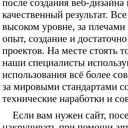
после создания веб-дизайна
качественный результат. Вс
высоком уровне, за плечам
опыт, создание и достаточн
проектов. На месте стоять т
наши специалисты использу
использования всё более с
за мировыми стандартами со
технические наработки и со
Если вам нужен сайт, посе
накручивать при помощи авт