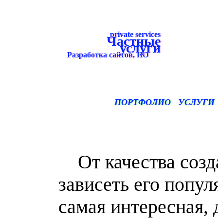
private services
Частные
услуги
Разработка сайтов, ПО
ПОРТФОЛИО
УСЛУГИ
От качества созда
зависеть его попул
самая интересная, 