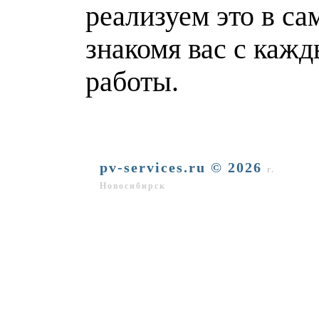
реализуем это в с
знакомя вас с каж
работы.
pv-services.ru © 2026
г.
Новосибирск